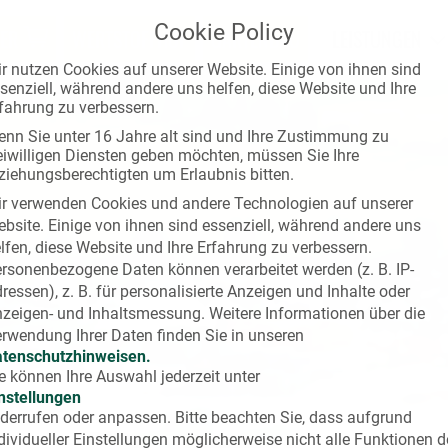
Cookie Policy
ER
WERTSTOFFHOF
GARTENBAU
LEISTUNGEN
r nutzen Cookies auf unserer Website. Einige von ihnen sind
senziell, während andere uns helfen, diese Website und Ihre
fahrung zu verbessern.
nn Sie unter 16 Jahre alt sind und Ihre Zustimmung zu
eiwilligen Diensten geben möchten, müssen Sie Ihre
ziehungsberechtigten um Erlaubnis bitten.
r verwenden Cookies und andere Technologien auf unserer
bsite. Einige von ihnen sind essenziell, während andere uns
lfen, diese Website und Ihre Erfahrung zu verbessern.
rsonenbezogene Daten können verarbeitet werden (z. B. IP-
ressen), z. B. für personalisierte Anzeigen und Inhalte oder
zeigen- und Inhaltsmessung.
Weitere Informationen über die
rwendung Ihrer Daten finden Sie in unseren
tenschutzhinweisen.
e können Ihre Auswahl jederzeit unter
nstellungen
derrufen oder anpassen.
Bitte beachten Sie, dass aufgrund
dividueller Einstellungen möglicherweise nicht alle Funktionen d