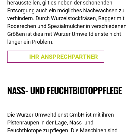
herausstellen, gilt es neben der schonenden
Entsorgung auch ein mögliches Nachwachsen zu
verhindern. Durch Wurzelstockfräsen, Bagger mit
Roderechen und Spezialmulcher in verschiedenen
Größen ist dies mit Wurzer Umweltdienste nicht
länger ein Problem.
IHR ANSPRECHPARTNER
NASS- UND FEUCHTBIOTOPPFLEGE
Die Wurzer Umweltdienst GmbH ist mit ihren
Pistenraupen in der Lage, Nass- und
Feuchtbiotope zu pflegen. Die Maschinen sind