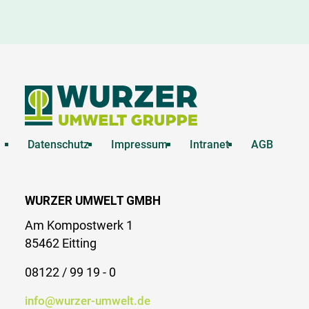
Datenschutz
Impressum
Intranet
AGB
WURZER UMWELT GMBH
Am Kompostwerk 1
85462 Eitting
08122 / 99 19 - 0
info@wurzer-umwelt.de