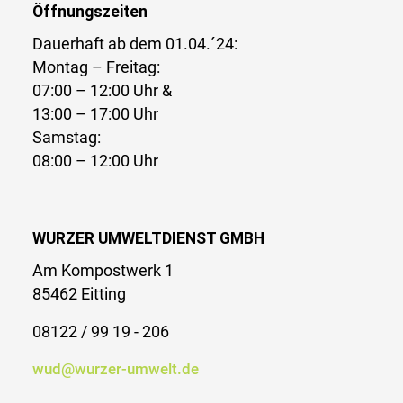
Öffnungszeiten
Dauerhaft ab dem 01.04.´24:
Montag – Freitag:
07:00 – 12:00 Uhr &
13:00 – 17:00 Uhr
Samstag:
08:00 – 12:00 Uhr
WURZER UMWELTDIENST GMBH
Am Kompostwerk 1
85462 Eitting
08122 / 99 19 - 206
wud@wurzer-umwelt.de