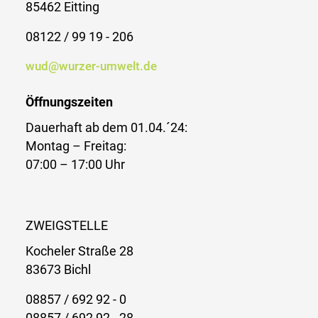
85462 Eitting
08122 / 99 19 - 206
wud@wurzer-umwelt.de
Öffnungszeiten
Dauerhaft ab dem 01.04.´24:
Montag – Freitag:
07:00 – 17:00 Uhr
ZWEIGSTELLE
Kocheler Straße 28
83673 Bichl
08857 / 692 92 - 0