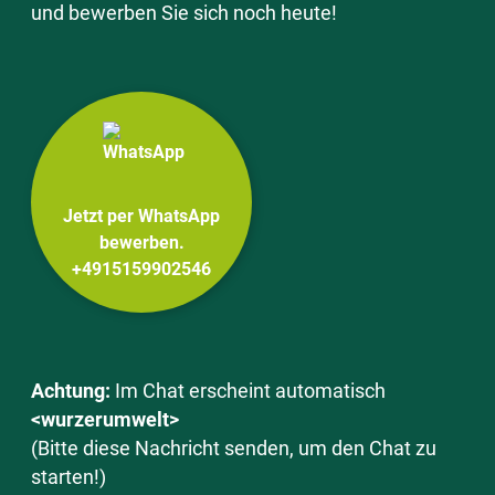
und bewerben Sie sich noch heute!
Jetzt per WhatsApp
bewerben.
+4915159902546
Achtung:
Im Chat erscheint automatisch
<wurzerumwelt>
(Bitte diese Nachricht senden, um den Chat zu
starten!)