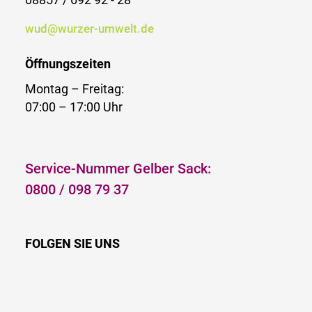
08857 / 692 92 - 28
wud@wurzer-umwelt.de
Öffnungszeiten
Montag – Freitag:
07:00 – 17:00 Uhr
Service-Nummer Gelber Sack:
0800 / 098 79 37
FOLGEN SIE UNS