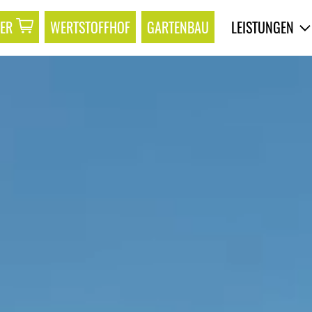
ER
WERTSTOFFHOF
GARTENBAU
LEISTUNGEN