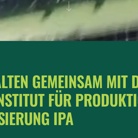
ALTEN GEMEINSAM MIT 
NSTITUT FÜR PRODUKT
SIERUNG IPA