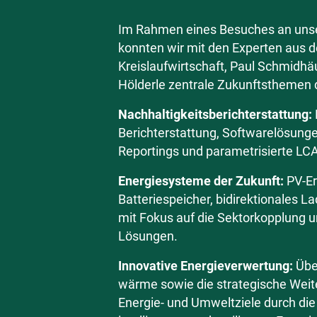
Im Rahmen eines Besuches an unser
konnten wir mit den Experten aus 
Kreislaufwirtschaft, Paul Schmidhä
Hölderle zentrale Zukunftsthemen d
Nachhaltigkeitsberichterstattung:
Berichterstattung, Softwarelösunge
Reportings und parametrisierte LC
Energiesysteme der Zukunft:
PV-Er
Batteriespeicher, bidirektionales 
mit Fokus auf die Sektorkopplung u
Lösungen.
Innovative Energieverwertung:
Übe
wärme sowie die strategische Weit
Energie- und Umweltziele durch di