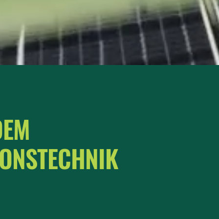
DEM
IONSTECHNIK