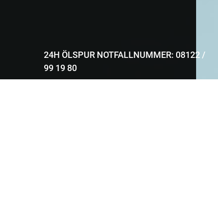
24H ÖLSPUR NOTFALLNUMMER: 08122 /
99 19 80